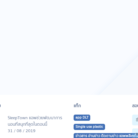
ม
แท็ก
สอบ
SleepTown แอพช่วยพัฒนาการ
app DLT
นอนที่สนุกที่สุดในตอนนี้
Single use plastic
31 / 08 / 2019
ข่าวสาร อ่านข่าว ติดตามข่าว แอพพลิเคชั่