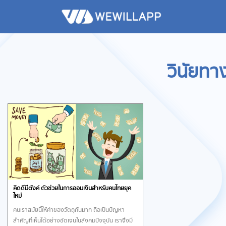
วินัยทา
คิดดีมีตังค์ ตัวช่วยในการออมเงินสำหรับคนไทยยุค
ใหม่
คนเราสมัยนี้ให้ค่าของวัตถุกันมาก ถือเป็นปัญหา
สำคัญที่เห็นได้อย่างชัดเจนในสังคมปัจจุบัน เราจึงมี