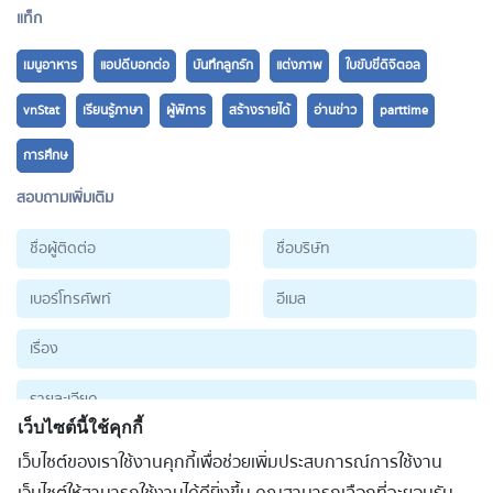
แท็ก
เมนูอาหาร
แอปดีบอกต่อ
บันทึกลูกรัก
แต่งภาพ
ใบขับขี่ดิจิตอล
vnStat
เรียนรู้ภาษา
ผู้พิการ
สร้างรายได้
อ่านข่าว
parttime
การศึกษ
สอบถามเพิ่มเติม
เว็บไซต์นี้ใช้คุกกี้
เว็บไซต์ของเราใช้งานคุกกี้เพื่อช่วยเพิ่มประสบการณ์การใช้งาน
ส่งข้อมูล