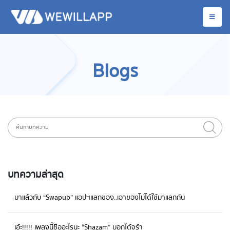
Blogs
บทความล่าสุด
มาแล้วกับ “Swapub” แอปฯแลกของ..เอาของไม่ได้ใช้มาแลกกัน
เอ้ะ!!!!! เพลงนี้ชื่ออะไรนะ “Shazam” บอกได้จร้า