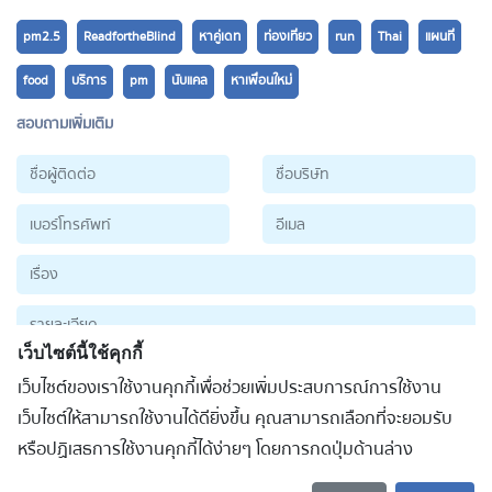
pm2.5
ReadfortheBlind
หาคู่เดท
ท่องเที่ยว
run
Thai
แผนที่
food
บริการ
pm
นับแคล
หาเพื่อนใหม่
สอบถามเพิ่มเติม
เว็บไซต์นี้ใช้คุกกี้
เว็บไซต์ของเราใช้งานคุกกี้เพื่อช่วยเพิ่มประสบการณ์การใช้งาน
ส่งข้อมูล
เว็บไซต์ให้สามารถใช้งานได้ดียิ่งขึ้น คุณสามารถเลือกที่จะยอมรับ
หรือปฏิเสธการใช้งานคุกกี้ได้ง่ายๆ โดยการกดปุ่มด้านล่าง