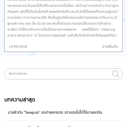
หลายคนอาจจะรีบออกไปกินที่ร้านอาหารกันใช่มั้ยคะ แต่บ้านเราตรงกันข้าม รีบหาสูตร
กันเลยค่ะ แล้วก็ได้กินวันนั้นทันที แอพพลิเคชั่นที่จะแนะนำวันนี้เป็นแอพที่รวบรวมสูตรอา
หารอร่อยๆ มาจากหลายๆที่ค่ะ ซึ่งเป็นสูตรทีคัดสรรมาแล้วว่าอร่อยและน่ากินมากๆ มี
สูตรผัด แกง ทอด นึ่ง ต้ม ตุ๋น และครบทั้งส่วนประกอบและมีขั้นตอนการทำอย่าง
ละเอียด ทำให้การทำอาหารเป็นเรื่องง่ายมากเลยล่ะค่ะ แอพนี้มีชื่อว่า “อร่อย-เมนู
อาหาร สูตรอาหาร” ค่ะ ไปดูหน้าตาแอพกันค่ะ ดูแล้วถึงกับวิ่งเข้าครัวไม่ทันเลยทีเดียว
ค่า ฮ่าๆๆๆ ฟีเจอร์หลักในแอพ - สูตรอาหารไทยและเทศ มีมากกว่า 300 สูตรในแอพ
13/09/2018
อ่านเพิ่มเติม
เดียว - แบ่งตามหมวดหมู่รูปภาพสวยงาม - มีระบบค้นหา สะดวกและรวดเร็ว - สูตร
อาหารทำตามง่าย ไม่ว่าใครก็ทำได้ ฟังก์ชั่นพิเศษ - ถ้าชอบเมนูไหนเป็นพิเศษหรือเพื่อจะ
เก็บไว้มาดูวันหน้าสามารถกดหัวใจไว้ได้ - คอมเม้นต์ความรู้สึกต่อสูตรอาหาร ได้ทั้ง
ข้อความและสติ๊กเกอร์ - แชร์ส่งต่อให้กับเพื่อนๆ ได้อย่างง่ายดาย - และแชร์เมนูที่เราทำ
เองลงแอพได้ด้วย เราว่าการทำอาหารในบ้านถือเป็นกิจกรรมในครอบครัวอย่าง
หนึ่งที่ดีมากๆเลยนะคะ ช่วยสานสัมพันธ์ได้เป็นอย่างดีเลย และแน่นอนค่ะคำสอนโบราณ
ยังเป็นจริงเสมอ ถ้าภรรยามีเสน่ห์ปลายจวัก สามีไม่กินข้าวนอกบ้านที่ไหนแล้วค่ะ กิน
ที่ไหนก็ไม่อร่อยเท่าที่บ้าน ตอนนี้เรายกให้เป็นแอพสามัญประจำเครื่องไปแล้วล่ะค่า
Download ความอร่อยตรงนี้เลยค่า และมีเฉพาะ IOS เท่านั้นนะค๊าา
บทความล่าสุด
มาแล้วกับ “Swapub” แอปฯแลกของ..เอาของไม่ได้ใช้มาแลกกัน