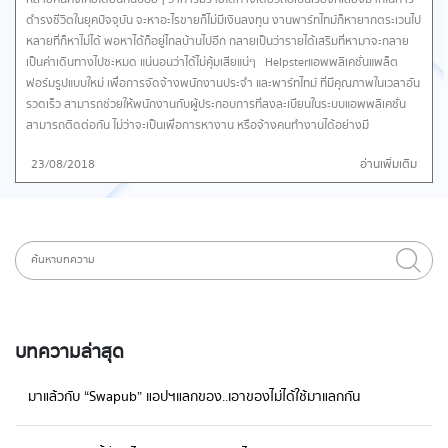
ดำรงชีวิตในยุคปัจจุบัน จะหาอะไรขายก็ไม่มีเงินลงทุน งานพาร์ทไทม์ก็หายากตระเวนไป
หลายที่ก็หาไม่ได้ พอหาได้ก็อยู่ไกลบ้านไปอีก กลายเป็นว่ารายได้เสริมที่หามาจะกลาย
เป็นค่าเดินทางไปซะหมด แน่นอนว่าได้ไม่คุ้มเสียแน่ๆ Helpster แอพพลิเคชั่นแพล็ต
ฟอร์มรูปแบบใหม่ เพื่อการจัดจ้างพนักงานประจำ และพาร์ทไทม์ ที่มีคุณภาพในเวลาอัน
รวดเร็ว สามารถช่วยให้พนักงานกับผู้ประกอบการที่ลงละเบียนในระบบแอพพลิเคชั่น
สามารถติดต่อกัน ไม่ว่าจะเป็นเพื่อการหางาน หรือจ้างคนทำงานได้อย่างมี
ประสิทธิภาพ รวดเร็ว ประหยัดทั้งเวลาและค่าใช้จ่ายได้มากยิ่งขึ้นในปัจจุบัน Helpster
23/08/2018
อ่านเพิ่มเติม
พร้อมที่จะตอบโจทย์และช่วยจับคู่คนกับงานที่เหมาะสมให้กับทั้งสองฝ่าย และเชื่อมต่อ
พนักงานกับที่ทำงานที่ดีที่สุดใกล้ที่อยู่ได้ทันที อีกทั้งระบบจะส่งงานล่าสุดเข้ามือถือ
ทำให้พนักงานสามารถกดรับงานที่อยากทำได้ทุกที่ทุกเวลา สำหรับผู้ประกอบ ก็
สามารถเข้าถึงพนักงานจำนวนมากในหลากหลายตำแหน่งที่ผ่านการคัดกรองเบื้อง
ต้นแล้วได้อย่างรวดเร็ว ทันใจ ให้การหาคนทำงานคุณภาพเป็นไปได้ในทุกเวลาที่
ต้องการ Helpster ช่วยผู้ประกอบการธุรกิจอย่างไร ความรวดเร็ว – เข้าถึงพนักงาน
คุณภาพได้ทั้งสำหรับงานชั่วคราว หรืองานประจำ สามารถพูดคุยกับพนักงานที่สนใจ
ได้ทันใจ ผ่านฟีเจอร์ แชท หรือ กดโทรหาพนักงาน จากแอพได้เลย คุณภาพพนักงาน –
เฮลสเตอร์ช่วยคัดกรองและมีการตรวจสอบประวัติการทำงานของพนักงานเบื้องต้น
บทความล่าสุด
ใช้งานง่าย – ประวัติการทำงาน รูปถ่าย และวีดีโอแนะนำตัว ของพนักงานในแอพจะช่วย
ให้การพิจารณาตัดสินใจจ้างงานทำได้ง่ายยิ่งขึ้น Helpster ช่วยพนักงานหางาน
มาแล้วกับ “Swapub” แอปฯแลกของ..เอาของไม่ได้ใช้มาแลกกัน
อย่างไร เริ่มต้นง่ายๆ – กรอกข้อมูลส่วนตัวและประวัติการทำงานภายใน 1 นาที แล้วก็
เริ่มสมัครงานได้เลย งานส่งตรงถึงคุณ – คุณจะได้รับการแจ้งเตือนทันทีเมื่อมีงานที่
เหมาะกับคุณ ไม่ต้องวิ่งหางานอีกต่อไป ความรวดเร็ว – พูดคุยกับผู้ประกอบการผ่าน