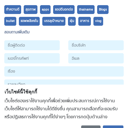
ทำความดี
สุขภาพ
apps
แอปดีบอกต่อ
thainame
Blogs
bullet
แอพพลิเคชั่น
บรรลุเป้าหมาย
ฝุ่น
อาหาร
vlog
สอบถามเพิ่มเติม
เว็บไซต์นี้ใช้คุกกี้
เว็บไซต์ของเราใช้งานคุกกี้เพื่อช่วยเพิ่มประสบการณ์การใช้งาน
ส่งข้อมูล
เว็บไซต์ให้สามารถใช้งานได้ดียิ่งขึ้น คุณสามารถเลือกที่จะยอมรับ
หรือปฏิเสธการใช้งานคุกกี้ได้ง่ายๆ โดยการกดปุ่มด้านล่าง