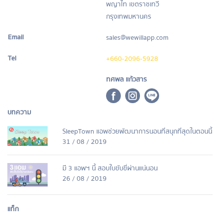
พญาไท เขตราชเทวี
กรุงเทพมหานคร
Email
sales@wewillapp.com
Tel
+660-2096-5928
ทศพล แก้วสาร
บทความ
SleepTown แอพช่วยพัฒนาการนอนที่สนุกที่สุดในตอนนี้
31 / 08 / 2019
มี 3 แอพฯ นี้ สอบใบขับขี่ผ่านแน่นอน
26 / 08 / 2019
แท็ก