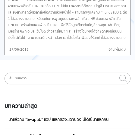
ผ่านแอพพลิเคชัน LINE@ หรือบน PC ไปยัง Friends ที่ติดตามบัญชี LINE@ ของคุณ
และยังสามารถตั้งเวลาส่งข้อความล่วงหน้าได้ - สามารถพูดคุยกับ Friends แบบ 1 ต่อ
1 ได้อย่างง่ายดาย เหมือนกับการพูดคุยบนแอพพลิเคชัน LINE ด้วยแอพพลิเคชัน
LINE@ - สร้างโฮมเพจพิเศษใน LINE เพื่อให้ข้อมูลเกี่ยวกับบัญชีของคุณ เช่น ที่อยู่
เบอร์โทรศัพท์ อีเมล์ เว็บไซต์ ข่าวสารใหม่ๆ ฯลฯ สร้างโฮมเพจได้ง่ายดายเหมือนบน
เว็บไซต์ทั่วไป - สามารถสร้างหน้าคูปอง และโปรโมชั่น เพื่อส่งให้ลูกค้าได้อย่างง่ายดาย
ทั้งยังสามารถตั้งระยะเวลาในการใช้ จำนวนครั้งในการใช้ และจำนวนคูปองที่จะแจกได้
27/06/2018
อ่านเพิ่มเติม
*สามารถสร้างคูปอง และโปรโมชั่นได้บน PC เท่านั้น (แต่สามารถส่งในแอพลิเคชันได้)* -
สามารถสร้างแบบสอบถามหรือ โพล ที่เปิดให้ Friends ที่ติดตามบัญชี LINE@ ตอบ
แบบสอบถามหรือโหวตให้คะแนน และยังสามารถเก็บข้อมูล เช่น เพศ อายุ และเขตที่อยู่ได้
อีกด้วย *สามารถสร้างแบบสอบถามได้บน PC เท่านั้น (แต่สามารถส่งในแอพพลิเคชัน
ได้)* รายละเอียดแพ็คเกจรายเดือน รายละเอียดเพิ่มเติมได้ที่ LINE@ Sellsuki
ฟีเจอร์ของ Sellsuki - เมื่อลูกค้าสั่งซื้อสินค้าสามารถสรุปออเดอร์และรับชำระเงินได้
ทันที ไม่วุ่นวาย ไม่ตกหล่น - ช่วยให้เราเก็บข้อมูล ชื่อ-ที่อยู่ และพิมพ์แปะกล่องพัสดุอัติโน
มัติช่วยให้เกิดความรวดเร็วและไม่ต้องมาคอยนั่งพิมพ์น้องก็อป - สามารถออกบิล
ออนไลน์แสดงรายละเอียดการสั่งซื้อและการชำระเงินของลูกค้าได้ทันทีช่วยในระบบ
บทความล่าสุด
จัดการฐานข้อมูลของลูกค้าที่มีจำนวนมากได้อย่างดี เพราะข้อมูลที่จำเป็นสำหรับการ
ซื้อขายจะถูกสรุปให้อยู่ในบิลแค่ใบเดียว รายละเอียดแพ็คเกจ รายละเอียดเพิ่มเติม
มาแล้วกับ “Swapub” แอปฯแลกของ..เอาของไม่ได้ใช้มาแลกกัน
ได้ที่ Sellsuki Page365 ฟีเจอร์ของ Page365 - ช่วยคุยกับลูกค้า Facebook
LINE และ Instagram ในที่เดียวไม่ต้องคอยสลับแอปพลิเคชันเพื่อตอบลูกค้า - คีย์ลัด
สำหรับคำตอบใช้บ่อย ไม่ต้องพิมพ์ - ส่งข้อความหาลูกค้าทีละหลายคน - ตอบข้อความ