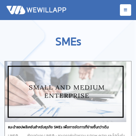
SMEs
แนะนำแอปพลิเคชันสำหรับธุรกิจ SMEs เพื่อการจัดการที่ง่ายขึ้นกว่าเดิม
LINE@ ฟีเจอร์ของ LINE@ - สามารถส่งข้อความ รูปภาพ คูปอง และโปรโมชั่น