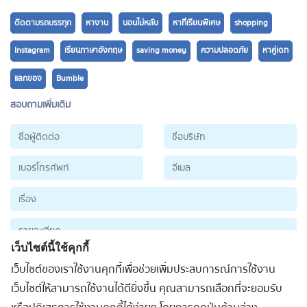
ติดตามรถบรรทุก
หางาน
นอนไม่หลับ
หาที่เรียนพิเศษ
shopping
Instagram
เรียนภาษาอังกฤษ
saving money
ความปลอดภัย
หาคู่เดท
แลกของ
Bumble
สอบถามเพิ่มเติม
เว็บไซต์นี้ใช้คุกกี้
เว็บไซต์ของเราใช้งานคุกกี้เพื่อช่วยเพิ่มประสบการณ์การใช้งาน
ส่งข้อมูล
เว็บไซต์ให้สามารถใช้งานได้ดียิ่งขึ้น คุณสามารถเลือกที่จะยอมรับ