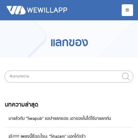
แลกของ
บทความล่าสุด
มาแล้วกับ “Swapub” แอปฯแลกของ..เอาของไม่ได้ใช้มาแลกกัน
เอ้ะ!!!!! เพลงนี้ชื่ออะไรนะ “Shazam” บอกได้จร้า