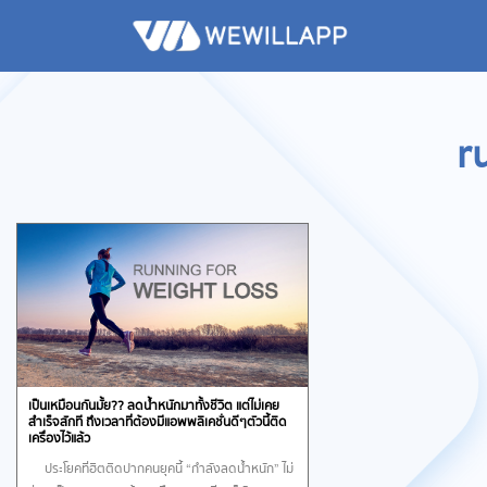
r
เป็นเหมือนกันมั้ย?? ลดน้ำหนักมาทั้งชีวิต แต่ไม่เคย
สำเร็จสักที ถึงเวลาที่ต้องมีแอพพลิเคชั่นดีๆตัวนี้ติด
เครื่องไว้แล้ว
ประโยคที่ฮิตติดปากคนยุคนี้ “กำลังลดน้ำหนัก” ไม่