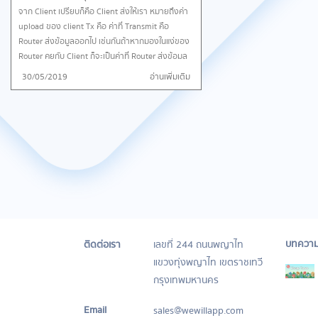
จาก Client เปรียบก็คือ Client ส่งให้เรา หมายถึงค่า
upload ของ client Tx คือ ค่าที่ Transmit คือ
Router ส่งข้อมูลออกไป เช่นกันถ้าหากมองในแง่ของ
Router คุยกับ Client ก็จะเป็นค่าที่ Router ส่งข้อมูล
ให้เครื่อง Client หมายถึงค่า Download ของ Client
30/05/2019
อ่านเพิ่มเติม
กลับกัน ถ้าหากมองว่า Router คุยกับ Internet ค่า
Rx ก็จะเป็น ค่าที่ Router รับข้อมูลมาจากภายนอก ค่า
Tx ก็จะเป็น ค่าที่ Router ส่งข้อมูลออกไปภายนอก
บทควา
ติดต่อเรา
เลขที่ 244 ถนนพญาไท
แขวงทุ่งพญาไท เขตราชเทวี
กรุงเทพมหานคร
Email
sales@wewillapp.com