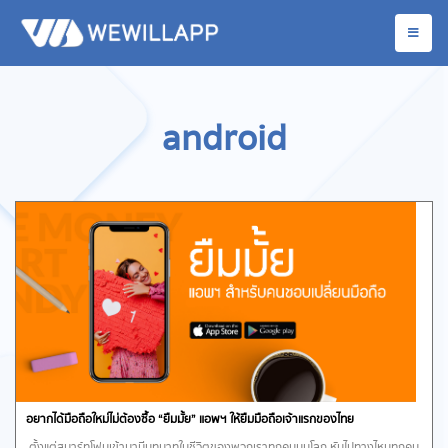
android
อยากได้มือถือใหม่ไม่ต้องซื้อ “ยืมมั้ย” แอพฯ ให้ยืมมือถือเจ้าแรกของไทย
ตั้งแต่สมาร์ทโฟนเข้ามามีบทบาทในชีวิตของพวกเราทุกคนบนโลก หันไปทางไหนทุกคน