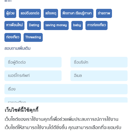
แท็ก
ผู็ช่วย
แอปดีบอกต่อ
แจ้งเหตุ
ฝึกภาษา เรียนรู้ภาษา
ถ่ายถาพ
หาเพื่อนใหม่
Dating
saving money
baby
การท่องเที่ยว
ท่องเที่ยว
Threading
สอบถามเพิ่มเติม
เว็บไซต์นี้ใช้คุกกี้
เว็บไซต์ของเราใช้งานคุกกี้เพื่อช่วยเพิ่มประสบการณ์การใช้งาน
ส่งข้อมูล
เว็บไซต์ให้สามารถใช้งานได้ดียิ่งขึ้น คุณสามารถเลือกที่จะยอมรับ