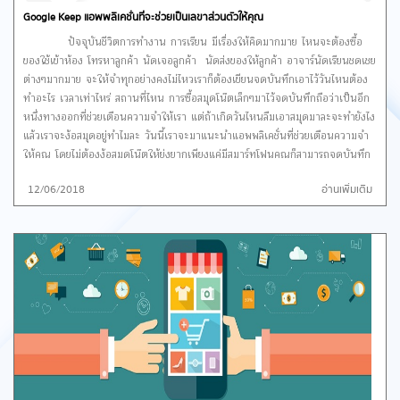
Google Keep แอพพลิเคชั่นที่จะช่วยเป็นเลขาส่วนตัวให้คุณ
ปัจจุบันชีวิตการทำงาน การเรียน มีเรื่องให้คิดมากมาย ไหนจะต้องซื้อ
ของใช้เข้าห้อง โทรหาลูกค้า นัดเจอลูกค้า นัดส่งของให้ลูกค้า อาจาร์นัดเรียนชดเชย
ต่างๆมากมาย จะให้จำทุกอย่างคงไม่ไหวเราก็ต้องเขียนจดบันทึกเอาไว้วันไหนต้อง
ทำอะไร เวลาเท่าไหร่ สถานที่ไหน การซื้อสมุดโน๊ตเล็กๆมาไว้จดบันทึกถือว่าเป็นอีก
หนึ่งทางออกที่ช่วยเตือนความจำให้เรา แต่ถ้าเกิดวันไหนลืมเอาสมุดมาละจะทำยังไง
แล้วเราจะง้อสมุดอยู่ทำไมละ วันนี้เราจะมาแนะนำแอพพลิเคชั่นที่ช่วยเตือนความจำ
ให้คุณ โดยไม่ต้องง้อสมุดโน๊ตให้ยุ่งยากเพียงแค่มีสมาร์ทโฟนคุณก็สามารถจดบันทึก
ที่ไหนก็ได้ เมื่อไหร่ก็ได้ Google ได้สร้างแอพพลิเคชั่นที่จะช่วยให้การจด
12/06/2018
อ่านเพิ่มเติม
บันทึกเป็นเรื่องง่าย โดยบริการใหม่ของ Google ที่มีชื่อว่า Google Keep มีการใช้
งานที่ง่ายและสะดวก รูปแอบบแอพฯดูเรียบง่าย สามารถใช้งานได้ทั้งแอพฯบนสมา
ร์ทโฟน แท็บเล็ตและบนเว็บบราวเซอร์ ซึ่งหากเราล็อกอินผ่าน Gmail รายการเรา
บันทึกในก็สมาร์ทโฟนและบน PC ก็จะลิงค์กันให้อัตโนมัติ
Google Keep กับการบันทึกในรูปแบบโน็ตธรรมดา มีการบันทึก
เป็นข้อความ แนบภาพถ่ายหรือรูปภาพ วาดภาพ และข้อความเสียง และคุณสามารถ
เปลี่ยนสีของกระดาษโน๊ตได้ เราสามารถ
เปิดการแจ้งเตือนในโน๊ตที่เราต้องการให้แจ้งเตือนได้ หรือเพิ่มการแจ้งเตือนใน
สถานที่ที่เราต้องไปได้
Google Keep ยังสามารถบันทึกโน็ตแบบ To-Do-List ได้ด้วย ถือว่าเป็น
แอพพลิเคชั่นที่ช่วยให้การใช้ชีวิตประจำวันของเราเป็นเรื่องง่าย สะดวกสะบายมากขึ้น
เลยละ หากใครที่สนใจก็สามารถเข้าไปโหลดกันได้ที่ iOS และ Android