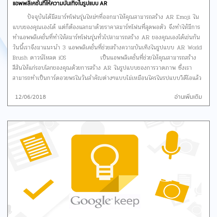
แอพพลิเคชั่นที่ให้ความบันเทิงในรูปแบบ AR
ดาวน์โหลด iOS / Android Flo ปฏิทินประจำเดือน
ปัจจุบันได้มีสมาร์ทโฟนรุ่นใหม่ๆที่ออกมาให้คุณสามารถสร้าง AR Emoji ใน
Flo เครื่องมือติดตามการมีประจำเดือนของเราที่จะช่วยเราคำนวณโอกาศ
แบบของคุณเองได้ แต่ก็ต้องแลกมาด้วยราคาสมาร์ทโฟนที่สุดพอตัว จึงทำให้มีการ
ในการตั้งครรภ์ได้อย่างแม่นยำถึงแม้ประจำเดือนจะมาไม่สม่ำเสมอก็สามารถใช้งาน
ทำแอพพลิเคชั่นที่ทำให้สมาร์ทโฟนรุ่นทั่วไปสามารถสร้าง AR ของคุณเองได้เช่นกัน
แอพพลิเคชั่นได้ เพียงบันทึกวันแรกที่มีประจำเดือนของเราลงในปฏิทิน และตอบ
วันนี้เราจึงมาแนะนำ 3 แอพพลิเคชั่นที่ช่วยสร้างความบันเทิงในรูปแบบ AR World
คำถามเพิ่มเติมเช่น ระยะเวลาการมีประจำเดิอนในแต่ละเดือน ซึ่ง Flo ยังมีเครื่อง
Brush ดาวน์โหลด iOS เป็นแอพพลิเคชั่นที่ช่วยให้คุณสามารถสร้าง
คิดการตั้งครรภ์ (ปฏิทินการตั้งครรภ์) ที่จะช่วยเรานับถอยหลังเข้าสู่การเกิดของ
สีสันให้แก่รอบโลกของคุณด้วยการสร้าง AR ในรูปแบบของการวาดภาพ ซึ่งเรา
ทารก ติดตามสัปดาห์ของปฏิทินตั้งครรภ์ ดูการพัฒนาการของทารกในครรภ์ และ
สามารถทำเป็นการ์ดอวยพรในวันสำคัญต่างๆแบบไม่เหมือนใครในรูปแบบวิดีโอแล้ว
ตัวติดตามสมรรถภาพทางร่างกาย ที่จะช่วยดูแลเรื่องการเพิ่มหรือลดน้ำหนัก รวมถึง
แชร์ไปให้เพื่อนคุณให้อ่านการ์ดอวยพรของคุณกันเลย AR Toy กล้องของเล่น
ระยะเวลาการนอนในแต่ละวัน และการบริโภคน้ำ ถือเป็นแอพพลิเคชั่นที่ครบแอพ
12/06/2018
อ่านเพิ่มเติม
ดาวน์โหลด iOS AR Toy แอพพลิเคชั่นสุดน่ารักที่จะทำให้เราสามารถสร้าง
เดี่ยวจบเลยก็ว่าได้ ดาวน์โหลด iOS / Android Period Tracker
สีสันให้แก่วัตถุต่างๆ ในโลกความเป็นจริง AR Toy มีเอฟเฟกต์กล้อง AR 3D
- Period Calendar Ovulation Tracke และแอพพลิเคชั่นตัวสุดท้ายที่
มากกว่า 50 ชิ้นให้คุณได้เลือกเล่น ไม่ว่าจะเป็น หิมะ ใบไม้ร่วง แมว ม้า ดาวตก
เราจะแนะนำกันว่านี้ Period Tracker แอพพลิเคชั่นที่จะช่วยเรานับถ่อยหลังการมี
เป็นต้น ซึ่งจะทำให้วิดีโอของคุณน่าสนใจและมีเรื่องราวมากยิ่งขึ้น Dubface
ประจำเดือน การตกไข่ โอกาสการตั้งครรภ์ไม่ว่าประจำเดือนจะมาปกติหรือไม่ปกติก็
ดาวน์โหลด iOS แอพพลิเคชั่น AR สุดฮ่าที่จะช่วยจำลองตัวคุณมาอยู่ในรูป
สามารถคำนวณได้ Period Tracker ยังเป็นไดอารี่ส่วนตัวของเราที่สามารถบันทึก
แบบของ AR ที่มีบทบาทให้ตัวของคุณในโลกเสมือนจริงมากมายไม่ว่าจะเป็น นาง
ข้อมูลกิจกรรมทางเพศ น้ำหนัก อุณหภูมิ อาการหรืออารมณ์ในแต่ละวัน มีการแจ้ง
เงือก ซอมบี้ ซูมโม่ หรือแม้แต่นักเพาะกาย ฯลฯ การสร้าง AR เพียงแค่คุณ selfie
เตือนการมีประจำเดือน ระยะเวลาที่ไข่ตก การเตือนการคุมกำเนิด(ยา,ห่วง,ฝั่ง) และ
หน้าตัวเองและเลือกบทบาทตัวละครของคุณแค่นี้ก็ได้ AR ที่เป็นตัวละครของคุณ
ยังมีการติดตามดูแลเรื่องการตั้งครรภ์อีกด้วย เป็นแอพฯที่ตอบโจทย์ตัวเดี่ยวจบอีก
แล้ว เมื่อทำการบันทึกวิดีโอเรียบร้อยเราสามารถแบ่งปันให้เพื่อนๆของคุณได้ดูและ
หนึ่งตัวที่ต้องโหลดมาติดเครื่องกันแล้วละค่ะ ดาวน์โหลด iOS /
หัวเราะไปด้วยกัน
Android