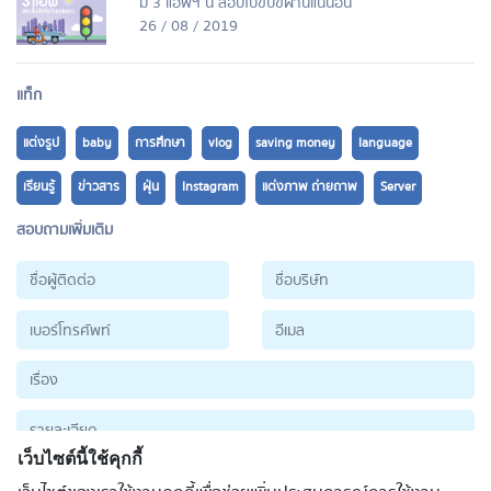
มี 3 แอพฯ นี้ สอบใบขับขี่ผ่านแน่นอน
26 / 08 / 2019
แท็ก
แต่งรูป
baby
การศึกษา
vlog
saving money
language
เรียนรู้
ข่าวสาร
ฝุ่น
Instagram
แต่งภาพ ถ่ายถาพ
Server
สอบถามเพิ่มเติม
เว็บไซต์นี้ใช้คุกกี้