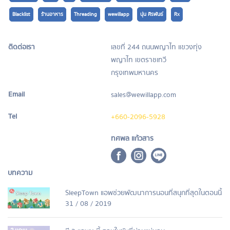
Blacklist
ร้านอาหาร
Threading
wewillapp
นุ่น ศิรพันธ์
Rx
ติดต่อเรา
เลขที่ 244 ถนนพญาไท แขวงทุ่ง
พญาไท เขตราชเทวี
กรุงเทพมหานคร
Email
sales@wewillapp.com
Tel
+660-2096-5928
ทศพล แก้วสาร
บทความ
SleepTown แอพช่วยพัฒนาการนอนที่สนุกที่สุดในตอนนี้
31 / 08 / 2019